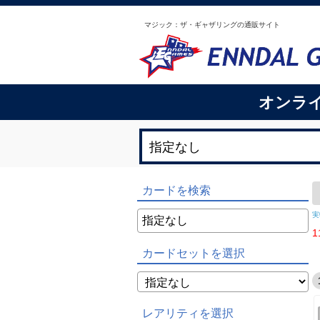
マジック：ザ・ギャザリングの通販サイト
オンラ
カードを検索
実
1
カードセットを選択
レアリティを選択