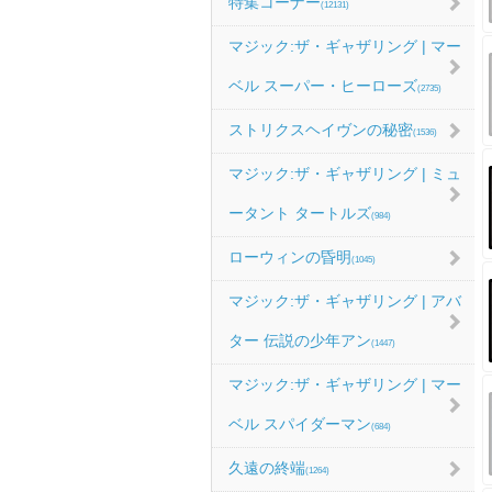
特集コーナー
(12131)
マジック:ザ・ギャザリング | マー
ベル スーパー・ヒーローズ
(2735)
ストリクスヘイヴンの秘密
(1536)
マジック:ザ・ギャザリング | ミュ
ータント タートルズ
(984)
ローウィンの昏明
(1045)
マジック:ザ・ギャザリング | アバ
ター 伝説の少年アン
(1447)
マジック:ザ・ギャザリング | マー
ベル スパイダーマン
(684)
久遠の終端
(1264)