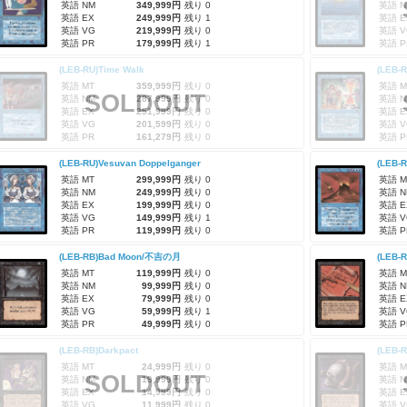
英語 NM
349,999円
残り 0
英語 N
英語 EX
249,999円
残り 1
英語 E
英語 VG
219,999円
残り 0
英語 V
英語 PR
179,999円
残り 1
英語 P
(LEB-RU)Time Walk
(LEB-R
英語 MT
359,999円
残り 0
英語 M
SOLDOUT
英語 NM
287,999円
残り 0
英語 N
英語 EX
251,999円
残り 0
英語 E
英語 VG
201,599円
残り 0
英語 V
英語 PR
161,279円
残り 0
英語 P
(LEB-RU)Vesuvan Doppelganger
(LEB-R
英語 MT
299,999円
残り 0
英語 M
英語 NM
249,999円
残り 0
英語 N
英語 EX
199,999円
残り 0
英語 E
英語 VG
149,999円
残り 1
英語 V
英語 PR
119,999円
残り 0
英語 P
(LEB-RB)Bad Moon/不吉の月
(LEB-R
英語 MT
119,999円
残り 0
英語 M
英語 NM
99,999円
残り 0
英語 N
英語 EX
79,999円
残り 0
英語 E
英語 VG
59,999円
残り 1
英語 V
英語 PR
49,999円
残り 0
英語 P
(LEB-RB)Darkpact
(LEB-
英語 MT
24,999円
残り 0
英語 M
SOLDOUT
英語 NM
19,999円
残り 0
英語 N
英語 EX
14,999円
残り 0
英語 E
英語 VG
11,999円
残り 0
英語 V