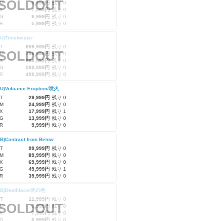
SOLDOUT
M
9,999円
残り 0
X
7,999円
残り 0
G
6,999円
残り 0
R
5,999円
残り 0
U)Timetwister
T
899,999円
残り 0
SOLDOUT
M
799,999円
残り 0
X
699,999円
残り 0
G
599,999円
残り 0
R
499,999円
残り 0
U)Volcanic Eruption/噴火
T
29,999円
残り 0
M
24,999円
残り 0
X
17,999円
残り 1
G
13,999円
残り 0
R
9,999円
残り 0
B)Contract from Below
T
99,999円
残り 0
M
89,999円
残り 0
X
69,999円
残り 0
G
49,999円
残り 1
R
39,999円
残り 0
RB)Deathlace/死の色
T
11,999円
残り 0
SOLDOUT
M
9,999円
残り 0
X
7,999円
残り 0
G
6,999円
残り 0