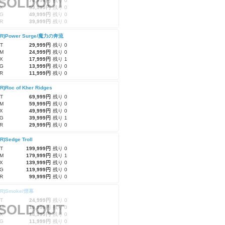
SOLDOUT
M
79,999円
残り 0
X
59,999円
残り 0
G
49,999円
残り 0
R
39,999円
残り 0
RR)Power Surge/魔力の奔流
T
29,999円
残り 0
M
24,999円
残り 0
X
17,999円
残り 1
G
13,999円
残り 0
R
11,999円
残り 0
R)Roc of Kher Ridges
T
69,999円
残り 0
M
59,999円
残り 0
X
49,999円
残り 0
G
39,999円
残り 1
R
29,999円
残り 0
R)Sedge Troll
T
199,999円
残り 0
M
179,999円
残り 1
X
139,999円
残り 0
G
119,999円
残り 0
R
99,999円
残り 0
RR)Smoke/煙幕
T
24,999円
残り 0
SOLDOUT
M
19,999円
残り 0
X
14,999円
残り 0
G
11,999円
残り 0