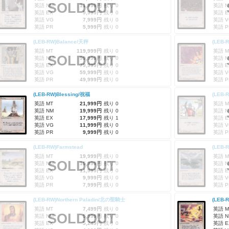
SOLDOUT
英語 NM
11,999円
残り 0
英語 N
英語 EX
9,999円
残り 0
英語 E
英語 VG
7,999円
残り 0
英語 V
英語 PR
5,999円
残り 0
英語 P
(LEB-RW)Balance/天秤
(LEB-R
英語 MT
119,999円
残り 0
英語 M
SOLDOUT
英語 NM
99,999円
残り 0
英語 N
英語 EX
79,999円
残り 0
英語 E
英語 VG
59,999円
残り 0
英語 V
英語 PR
49,999円
残り 0
英語 P
(LEB-RW)Blessing/祝福
(LEB-
英語 MT
21,999円
残り 0
英語 M
英語 NM
19,999円
残り 0
英語 N
英語 EX
17,999円
残り 1
英語 E
英語 VG
11,999円
残り 0
英語 V
英語 PR
9,999円
残り 0
英語 P
(LEB-RW)Farmstead
(LEB-
英語 MT
19,999円
残り 0
英語 M
SOLDOUT
英語 NM
15,999円
残り 0
英語 N
英語 EX
11,999円
残り 0
英語 E
英語 VG
9,999円
残り 0
英語 V
英語 PR
7,999円
残り 0
英語 P
(LEB-RW)Northern Paladin/北の聖騎士
(LEB-
英語 MT
7,499円
残り 0
英語 M
SOLDOUT
英語 NM
5,999円
残り 0
英語 N
英語 EX
5,249円
残り 0
英語 E