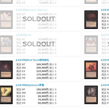
英語 PR
9,999円
残り 0
英語 P
(LEB-RB)Demonic Attorney
(LEB-
英語 MT
29,999円
残り 0
英語 M
SOLDOUT
英語 NM
24,999円
残り 0
英語 N
英語 EX
17,999円
残り 0
英語 E
英語 VG
15,999円
残り 0
英語 V
英語 PR
13,999円
残り 0
英語 P
(LEB-RB)Lich
(LEB-R
英語 MT
79,999円
残り 0
英語 M
SOLDOUT
英語 NM
69,999円
残り 0
英語 N
英語 EX
59,999円
残り 0
英語 E
英語 VG
29,999円
残り 0
英語 V
英語 PR
24,999円
残り 0
英語 P
(LEB-RB)Mind Twist/精神錯乱
(LEB-
英語 MT
349,999円
残り 0
英語 M
英語 NM
299,999円
残り 0
英語 N
英語 EX
219,999円
残り 1
英語 E
英語 VG
179,999円
残り 0
英語 V
英語 PR
139,999円
残り 0
英語 P
(LEB-RB)Nightmare/夢魔
(LEB-
英語 MT
159,999円
残り 0
英語 M
英語 NM
139,999円
残り 0
英語 N
英語 EX
99,999円
残り 0
英語 E
英語 VG
79,999円
残り 1
英語 V
英語 PR
59,999円
残り 0
英語 P