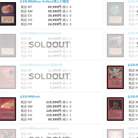
(LEB-RB)Warp Artifact/歪んだ秘宝
(LEB-R
英語 MT
69,999円
残り 0
英語 M
英語 NM
59,999円
残り 0
英語 N
英語 EX
39,999円
残り 0
英語 E
英語 VG
29,999円
残り 1
英語 V
英語 PR
24,999円
残り 0
英語 P
(LEB-RB)Word of Command
(LEB-
英語 MT
59,999円
残り 0
英語 M
SOLDOUT
英語 NM
49,999円
残り 0
英語 N
英語 EX
39,999円
残り 0
英語 E
英語 VG
29,999円
残り 0
英語 V
英語 PR
24,999円
残り 0
英語 P
(LEB-RR)Chaoslace/混沌の色
(LEB-
英語 MT
11,999円
残り 0
英語 M
SOLDOUT
英語 NM
9,999円
残り 0
英語 N
英語 EX
7,999円
残り 0
英語 E
英語 VG
6,999円
残り 0
英語 V
英語 PR
5,999円
残り 0
英語 P
(LEB-RR)Fork
(LEB-
英語 MT
219,999円
残り 0
英語 M
英語 NM
199,999円
残り 0
英語 N
英語 EX
149,999円
残り 0
英語 E
英語 VG
119,999円
残り 1
英語 V
英語 PR
99,999円
残り 0
英語 P
(LEB-RR)Granite Gargoyle
(LEB-
英語 MT
54,999円
残り 0
英語 M