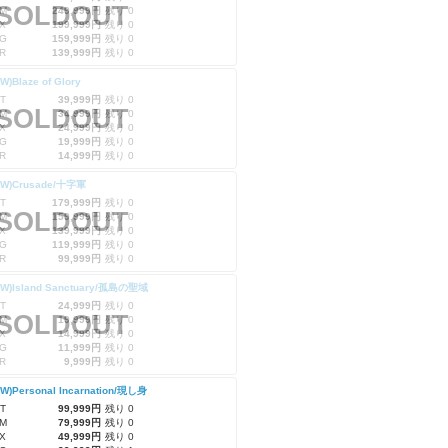
SOLDOUT
M
249,999円
残り 0
X
199,999円
残り 0
G
159,999円
残り 0
R
139,999円
残り 0
W)Blaze of Glory
T
39,999円
残り 0
SOLDOUT
M
34,999円
残り 0
X
24,999円
残り 0
G
19,999円
残り 0
R
14,999円
残り 0
RW)Crusade/十字軍
T
179,999円
残り 0
SOLDOUT
M
159,999円
残り 0
X
139,999円
残り 0
G
119,999円
残り 0
R
99,999円
残り 0
RW)Island Sanctuary/孤島の聖域
T
24,999円
残り 0
SOLDOUT
M
19,999円
残り 0
X
14,999円
残り 0
G
11,999円
残り 0
R
9,999円
残り 0
RW)Personal Incarnation/現し身
T
99,999円
残り 0
M
79,999円
残り 0
X
49,999円
残り 0