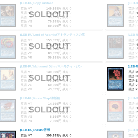
(LEB-RU)Copy Artifact
(LEB-
英語 MT
149,999円
残り 0
英語 M
SOLDOUT
英語 NM
119,999円
残り 0
英語 N
英語 EX
99,999円
残り 0
英語 E
英語 VG
79,999円
残り 0
英語 V
英語 PR
59,999円
残り 0
英語 P
(LEB-RU)Lord of Atlantis/アトランティスの王
(LEB-
英語 MT
159,999円
残り 0
英語 M
SOLDOUT
英語 NM
139,999円
残り 0
英語 N
英語 EX
99,999円
残り 0
英語 E
英語 VG
69,999円
残り 0
英語 V
英語 PR
59,999円
残り 0
英語 P
(LEB-RU)Mahamoti Djinn/マハモティ・ジン
(LEB-
英語 MT
139,999円
残り 0
英語 M
SOLDOUT
英語 NM
119,999円
残り 0
英語 N
英語 EX
79,999円
残り 0
英語 E
英語 VG
59,999円
残り 0
英語 V
英語 PR
49,999円
残り 0
英語 P
(LEB-RU)Pirate Ship/海賊船
(LEB-
英語 MT
14,999円
残り 0
英語 M
SOLDOUT
英語 NM
11,999円
残り 0
英語 N
英語 EX
9,999円
残り 0
英語 E
英語 VG
8,999円
残り 0
英語 V
英語 PR
7,999円
残り 0
英語 P
(LEB-RU)Stasis/停滞
(LEB-
英語 MT
399,999円
残り 0
英語 M