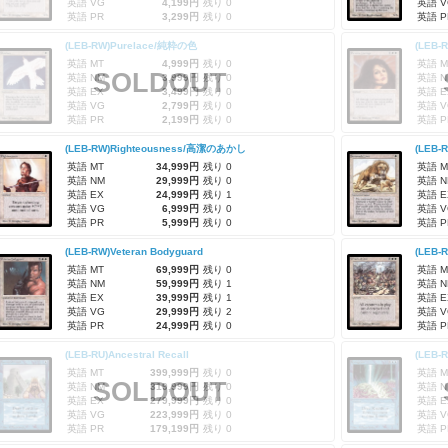
英語 VG
4,199円
残り 0
英語 V
英語 PR
3,299円
残り 0
英語 P
(LEB-RW)Purelace/純粋の色
(LEB
英語 MT
4,999円
残り 0
英語 M
SOLDOUT
英語 NM
3,999円
残り 0
英語 N
英語 EX
3,499円
残り 0
英語 E
英語 VG
2,799円
残り 0
英語 V
英語 PR
2,199円
残り 0
英語 P
(LEB-RW)Righteousness/高潔のあかし
(LEB
英語 MT
34,999円
残り 0
英語 M
英語 NM
29,999円
残り 0
英語 N
英語 EX
24,999円
残り 1
英語 E
英語 VG
6,999円
残り 0
英語 V
英語 PR
5,999円
残り 0
英語 P
(LEB-RW)Veteran Bodyguard
(LEB-
英語 MT
69,999円
残り 0
英語 M
英語 NM
59,999円
残り 1
英語 N
英語 EX
39,999円
残り 1
英語 E
英語 VG
29,999円
残り 2
英語 V
英語 PR
24,999円
残り 0
英語 P
(LEB-RU)Ancestral Recall
(LEB-R
英語 MT
399,999円
残り 0
英語 M
SOLDOUT
英語 NM
319,999円
残り 0
英語 N
英語 EX
279,999円
残り 0
英語 E
英語 VG
223,999円
残り 0
英語 V
英語 PR
179,199円
残り 0
英語 P