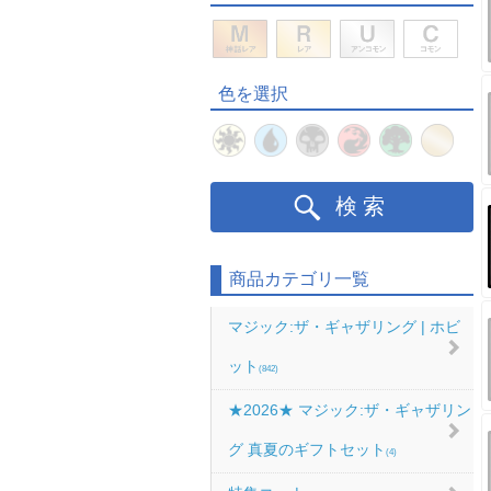
色を選択
検索
商品カテゴリ一覧
マジック:ザ・ギャザリング | ホビ
ット
(842)
★2026★ マジック:ザ・ギャザリン
グ 真夏のギフトセット
(4)