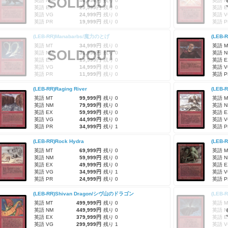
SOLDOUT
英語 NM
49,999円
残り 0
英語 N
英語 EX
29,999円
残り 0
英語 E
英語 VG
24,999円
残り 0
英語 V
英語 PR
19,999円
残り 0
英語 P
(LEB-RR)Manabarbs/魔力のとげ
(LEB-
英語 MT
34,999円
残り 0
英語 M
SOLDOUT
英語 NM
31,999円
残り 0
英語 N
英語 EX
19,999円
残り 0
英語 E
英語 VG
14,999円
残り 0
英語 V
英語 PR
11,999円
残り 0
英語 P
(LEB-RR)Raging River
(LEB-R
英語 MT
99,999円
残り 0
英語 M
英語 NM
79,999円
残り 0
英語 N
英語 EX
59,999円
残り 0
英語 E
英語 VG
44,999円
残り 0
英語 V
英語 PR
34,999円
残り 1
英語 P
(LEB-RR)Rock Hydra
(LEB-R
英語 MT
69,999円
残り 0
英語 M
英語 NM
59,999円
残り 0
英語 N
英語 EX
49,999円
残り 0
英語 E
英語 VG
34,999円
残り 1
英語 V
英語 PR
24,999円
残り 0
英語 P
(LEB-RR)Shivan Dragon/シヴ山のドラゴン
(LEB-
英語 MT
499,999円
残り 0
英語 M
英語 NM
449,999円
残り 0
英語 N
英語 EX
379,999円
残り 0
英語 E
英語 VG
299,999円
残り 1
英語 V