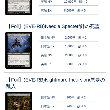
英語 NM
10,000円
残り 0
英語 EX
8,000円
残り 0
【Foil】(EVE-RB)Needle Specter/針の死霊
日本語 NM
2,000円
残り 1
日本語 EX
1,800円
残り 0
英語 NM
2,000円
残り 0
英語 EX
1,800円
残り 0
【Foil】(EVE-RB)Nightmare Incursion/悪夢の
乱入
日本語 NM
300円
残り 2
日本語 EX
240円
残り 0