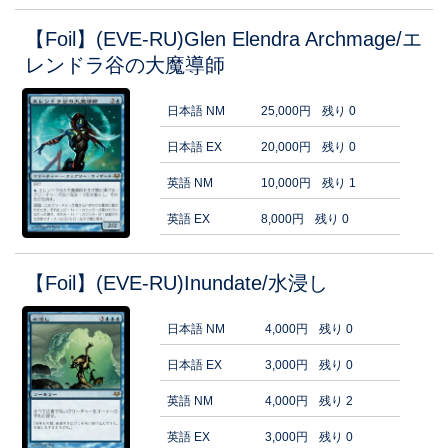
【Foil】(EVE-RU)Glen Elendra Archmage/エ
レンドラ谷の大魔導師
日本語 NM
25,000円
残り 0
日本語 EX
20,000円
残り 0
英語 NM
10,000円
残り 1
英語 EX
8,000円
残り 0
【Foil】(EVE-RU)Inundate/水浸し
日本語 NM
4,000円
残り 0
日本語 EX
3,000円
残り 0
英語 NM
4,000円
残り 2
英語 EX
3,000円
残り 0