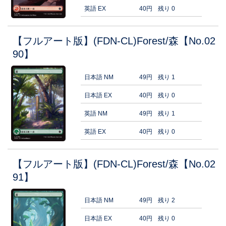
英語 EX
40円
残り 0
【フルアート版】(FDN-CL)Forest/森【No.02
90】
日本語 NM
49円
残り 1
日本語 EX
40円
残り 0
英語 NM
49円
残り 1
英語 EX
40円
残り 0
【フルアート版】(FDN-CL)Forest/森【No.02
91】
日本語 NM
49円
残り 2
日本語 EX
40円
残り 0