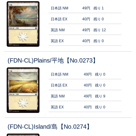
日本語 NM
49円
残り 1
日本語 EX
40円
残り 0
英語 NM
49円
残り 12
英語 EX
40円
残り 0
(FDN-CL)Plains/平地【No.0273】
日本語 NM
49円
残り 0
日本語 EX
40円
残り 0
英語 NM
49円
残り 9
英語 EX
40円
残り 0
(FDN-CL)Island/島【No.0274】