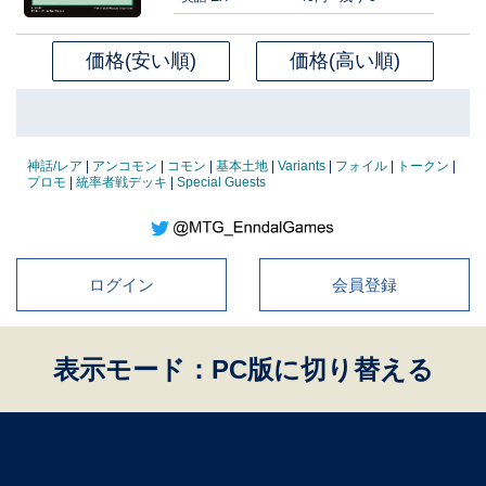
価格(安い順)
価格(高い順)
神話/レア
|
アンコモン
|
コモン
|
基本土地
|
Variants
|
フォイル
|
トークン
|
プロモ
|
統率者戦デッキ
|
Special Guests
ログイン
会員登録
表示モード：PC版に切り替える