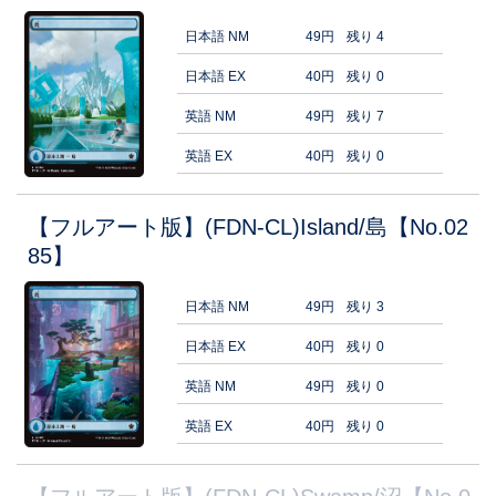
日本語 NM
49円
残り 4
日本語 EX
40円
残り 0
英語 NM
49円
残り 7
英語 EX
40円
残り 0
【フルアート版】(FDN-CL)Island/島【No.02
85】
日本語 NM
49円
残り 3
日本語 EX
40円
残り 0
英語 NM
49円
残り 0
英語 EX
40円
残り 0