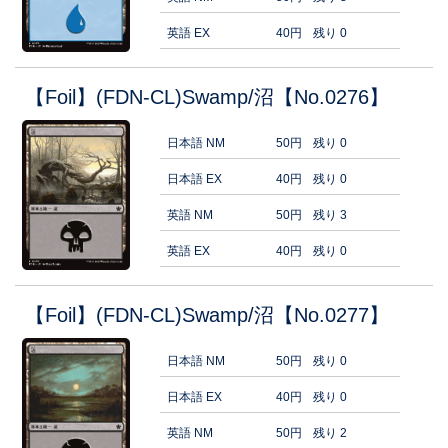
英語 EX
40円
残り 0
【Foil】(FDN-CL)Swamp/沼【No.0276】
日本語 NM
50円
残り 0
日本語 EX
40円
残り 0
英語 NM
50円
残り 3
英語 EX
40円
残り 0
【Foil】(FDN-CL)Swamp/沼【No.0277】
日本語 NM
50円
残り 0
日本語 EX
40円
残り 0
英語 NM
50円
残り 2