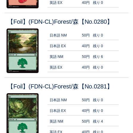
英語 EX
40円
残り 0
【Foil】(FDN-CL)Forest/森【No.0280】
日本語 NM
50円
残り 0
日本語 EX
40円
残り 0
英語 NM
50円
残り 6
英語 EX
40円
残り 0
【Foil】(FDN-CL)Forest/森【No.0281】
日本語 NM
50円
残り 0
日本語 EX
40円
残り 0
英語 NM
50円
残り 4
英語 EX
40円
残り 0