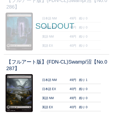
【フルアート版】(FDN-CL)Swamp/沼【No.0
286】
日本語 NM
49円
残り 0
SOLDOUT
日本語 EX
40円
残り 0
英語 NM
49円
残り 0
英語 EX
40円
残り 0
【フルアート版】(FDN-CL)Swamp/沼【No.0
287】
日本語 NM
49円
残り 1
日本語 EX
40円
残り 0
英語 NM
49円
残り 0
英語 EX
40円
残り 0