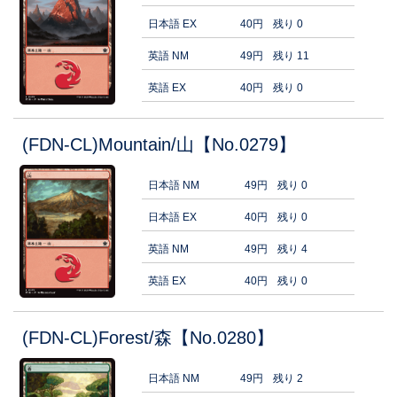
日本語 EX
40円
残り 0
英語 NM
49円
残り 11
英語 EX
40円
残り 0
(FDN-CL)Mountain/山【No.0279】
日本語 NM
49円
残り 0
日本語 EX
40円
残り 0
英語 NM
49円
残り 4
英語 EX
40円
残り 0
(FDN-CL)Forest/森【No.0280】
日本語 NM
49円
残り 2