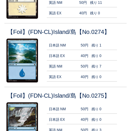
英語 NM
50円
残り 11
英語 EX
40円
残り 0
【Foil】(FDN-CL)Island/島【No.0274】
日本語 NM
50円
残り 1
日本語 EX
40円
残り 0
英語 NM
50円
残り 7
英語 EX
40円
残り 0
【Foil】(FDN-CL)Island/島【No.0275】
日本語 NM
50円
残り 0
日本語 EX
40円
残り 0
英語 NM
50円
残り 3