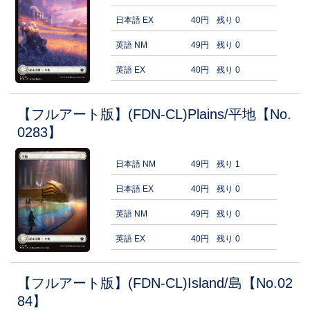
日本語 EX
40円
残り 0
英語 NM
49円
残り 0
英語 EX
40円
残り 0
【フルアート版】(FDN-CL)Plains/平地【No.
0283】
日本語 NM
49円
残り 1
日本語 EX
40円
残り 0
英語 NM
49円
残り 0
英語 EX
40円
残り 0
【フルアート版】(FDN-CL)Island/島【No.02
84】