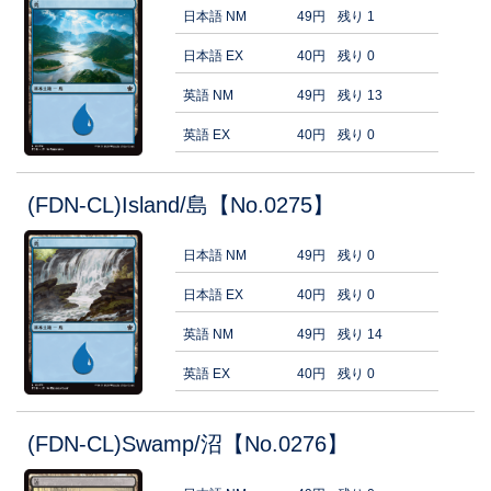
日本語 NM
49円
残り 1
日本語 EX
40円
残り 0
英語 NM
49円
残り 13
英語 EX
40円
残り 0
(FDN-CL)Island/島【No.0275】
日本語 NM
49円
残り 0
日本語 EX
40円
残り 0
英語 NM
49円
残り 14
英語 EX
40円
残り 0
(FDN-CL)Swamp/沼【No.0276】