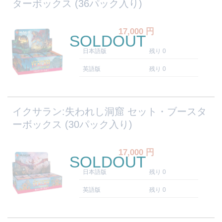
ターボックス (36パック入り)
17,000
円
SOLDOUT
日本語版
残り 0
英語版
残り 0
イクサラン:失われし洞窟 セット・ブースタ
ーボックス (30パック入り)
17,000
円
SOLDOUT
日本語版
残り 0
英語版
残り 0