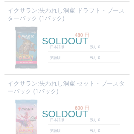
イクサラン:失われし洞窟 ドラフト・ブース
ターパック (1パック)
480
円
SOLDOUT
日本語版
残り 0
英語版
残り 0
イクサラン:失われし洞窟 セット・ブースタ
ーパック (1パック)
600
円
SOLDOUT
日本語版
残り 0
英語版
残り 0