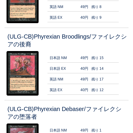
英語 NM
49円
残り 8
英語 EX
40円
残り 9
(ULG-CB)Phyrexian Broodlings/ファイレクシ
アの後裔
日本語 NM
49円
残り 15
日本語 EX
40円
残り 14
英語 NM
49円
残り 17
英語 EX
40円
残り 12
(ULG-CB)Phyrexian Debaser/ファイレクシ
アの堕落者
日本語 NM
49円
残り 1