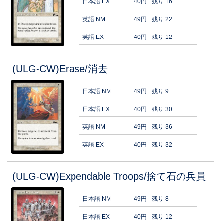
日本語 EX
40円
残り 16
英語 NM
49円
残り 22
英語 EX
40円
残り 12
(ULG-CW)Erase/消去
日本語 NM
49円
残り 9
日本語 EX
40円
残り 30
英語 NM
49円
残り 36
英語 EX
40円
残り 32
(ULG-CW)Expendable Troops/捨て石の兵員
日本語 NM
49円
残り 8
日本語 EX
40円
残り 12