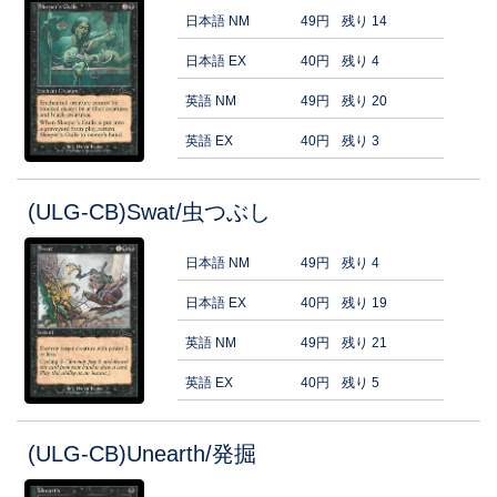
日本語 NM
49円
残り 14
日本語 EX
40円
残り 4
英語 NM
49円
残り 20
英語 EX
40円
残り 3
(ULG-CB)Swat/虫つぶし
日本語 NM
49円
残り 4
日本語 EX
40円
残り 19
英語 NM
49円
残り 21
英語 EX
40円
残り 5
(ULG-CB)Unearth/発掘