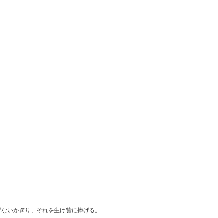
げないかぎり、それを生け贄に捧げる。