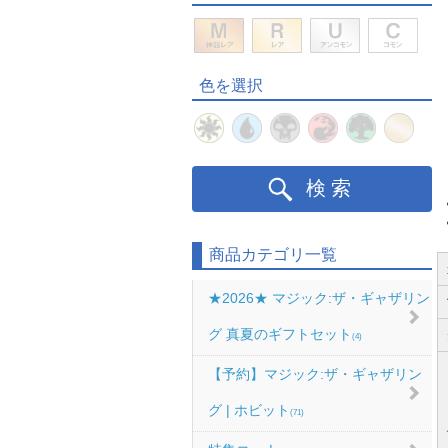
色を選択
検索
商品カテゴリ一覧
★2026★ マジック:ザ・ギャザリン
グ 真夏のギフトセット
(4)
【予約】マジック:ザ・ギャザリン
グ | ホビット
(71)