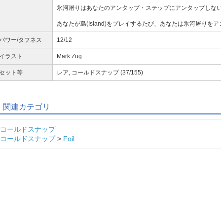
氷河屠りはあなたのアンタップ・ステップにアンタップしな
あなたが島(Island)をプレイするたび、あなたは氷河屠りを
パワー/タフネス
12/12
イラスト
Mark Zug
セット等
レア, コールドスナップ (37/155)
関連カテゴリ
コールドスナップ
コールドスナップ
>
Foil