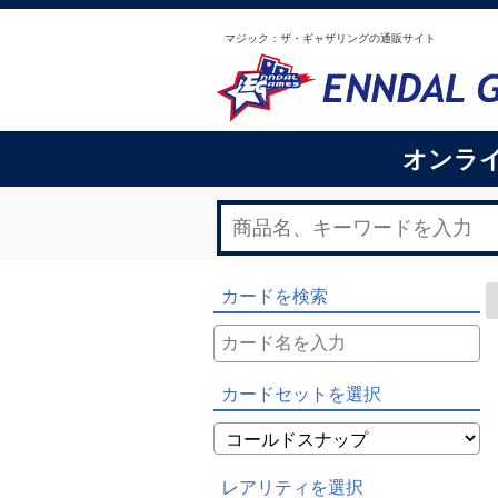
マジック：ザ・ギャザリングの通販サイト
オンラ
カードを検索
カードセットを選択
レアリティを選択