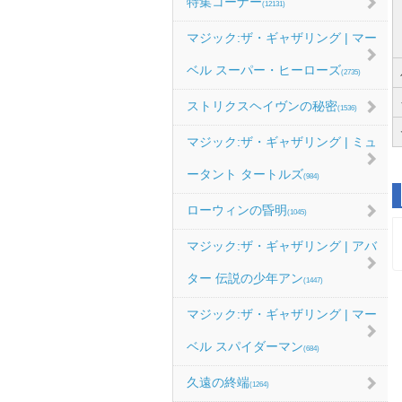
特集コーナー
(12131)
マジック:ザ・ギャザリング | マー
ベル スーパー・ヒーローズ
(2735)
ストリクスヘイヴンの秘密
(1536)
マジック:ザ・ギャザリング | ミュ
ータント タートルズ
(984)
ローウィンの昏明
(1045)
マジック:ザ・ギャザリング | アバ
ター 伝説の少年アン
(1447)
マジック:ザ・ギャザリング | マー
ベル スパイダーマン
(684)
久遠の終端
(1264)