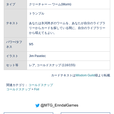
タイプ
クリーチャー ― ワーム(Wurm)
トランプル
テキスト
あなたは氷河跨ぎのワームを、あなたが自分のライブラ
リーからカードを探している間に、自分のライブラリー
から唱えてもよい。
パワー/タフ
9/5
ネス
イラスト
Jim Pavelec
セット等
レア, コールドスナップ (116/155)
カードテキストは
Wisdom Guild
様より転載
関連カテゴリ：
コールドスナップ
コールドスナップ
>
Foil