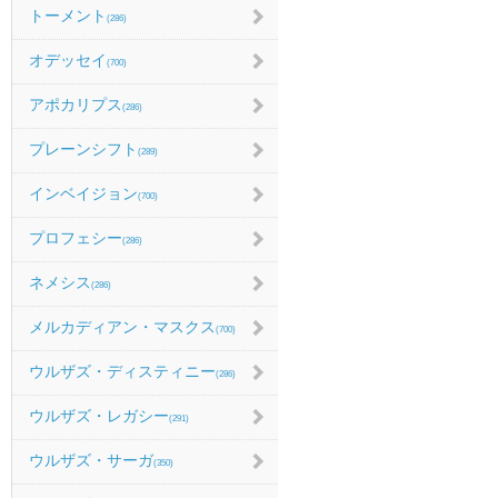
トーメント
(286)
オデッセイ
(700)
アポカリプス
(286)
プレーンシフト
(289)
インベイジョン
(700)
プロフェシー
(286)
ネメシス
(286)
メルカディアン・マスクス
(700)
ウルザズ・ディスティニー
(286)
ウルザズ・レガシー
(291)
ウルザズ・サーガ
(350)