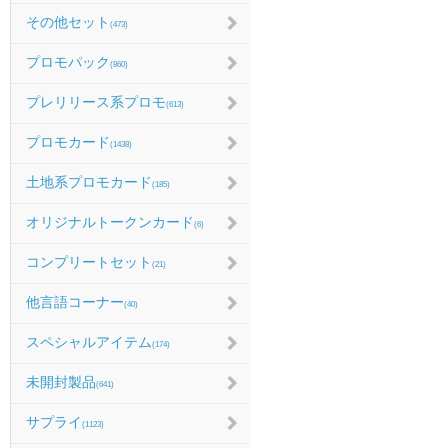
その他セット
(473)
プロモパック
(860)
プレリリース系プロモ
(613)
プロモカード
(1438)
土地系プロモカード
(185)
オリジナルトークンカード
(6)
コンプリートセット
(21)
他言語コーナー
(40)
スペシャルアイテム
(174)
未開封製品
(641)
サプライ
(1123)