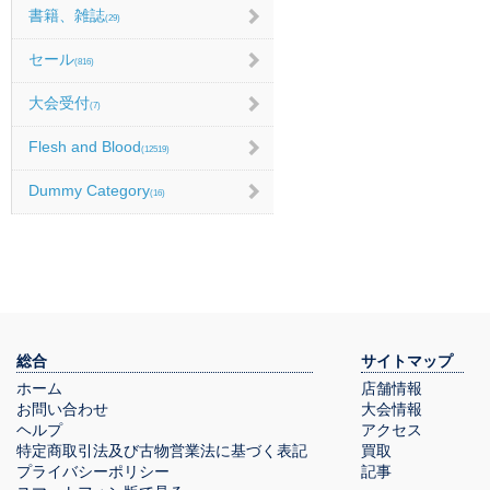
書籍、雑誌
(29)
セール
(816)
大会受付
(7)
Flesh and Blood
(12519)
Dummy Category
(16)
総合
サイトマップ
ホーム
店舗情報
お問い合わせ
大会情報
ヘルプ
アクセス
特定商取引法及び古物営業法に基づく表記
買取
プライバシーポリシー
記事