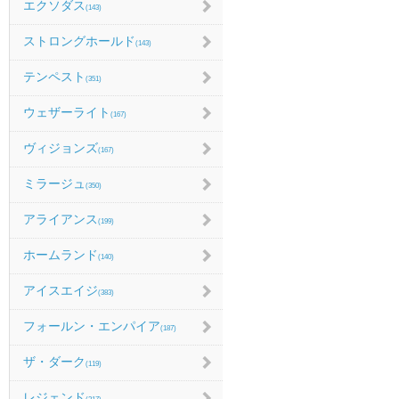
エクソダス
(143)
ストロングホールド
(143)
テンペスト
(351)
ウェザーライト
(167)
ヴィジョンズ
(167)
ミラージュ
(350)
アライアンス
(199)
ホームランド
(140)
アイスエイジ
(383)
フォールン・エンパイア
(187)
ザ・ダーク
(119)
レジェンド