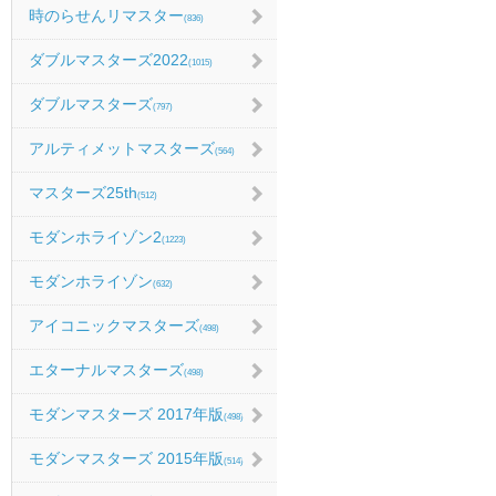
時のらせんリマスター
(836)
ダブルマスターズ2022
(1015)
ダブルマスターズ
(797)
アルティメットマスターズ
(564)
マスターズ25th
(512)
モダンホライゾン2
(1223)
モダンホライゾン
(632)
アイコニックマスターズ
(498)
エターナルマスターズ
(498)
モダンマスターズ 2017年版
(498)
モダンマスターズ 2015年版
(514)