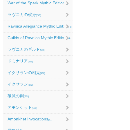
War of the Spark Mythic Edition
(9)
ラヴニカの献身
(545)
Ravnica Allegiance Mythic Edition
(8)
Guilds of Ravnica Mythic Edition
(16)
ラヴニカのギルド
(545)
ドミナリア
(565)
イクサランの相克
(408)
イクサラン
(579)
破滅の刻
(444)
アモンケット
(600)
Amonkhet Invocations
(61)