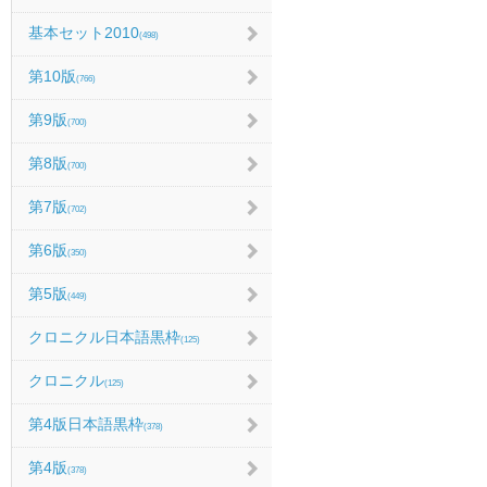
基本セット2010
(498)
第10版
(766)
第9版
(700)
第8版
(700)
第7版
(702)
第6版
(350)
第5版
(449)
クロニクル日本語黒枠
(125)
クロニクル
(125)
第4版日本語黒枠
(378)
第4版
(378)