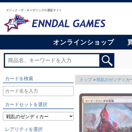
マジック：ザ・ギャザリングの通販サイト
オンラインショップ
カードを検索
トップ
>
戦乱のゼンディカ
カードセットを選択
レアリティを選択