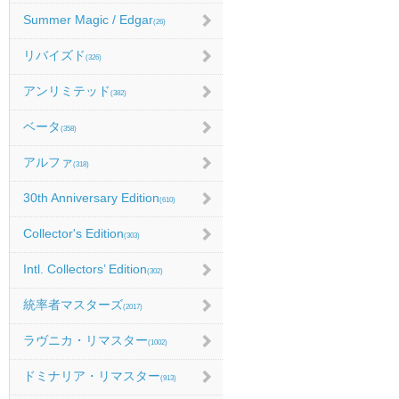
Summer Magic / Edgar
(26)
リバイズド
(326)
アンリミテッド
(382)
ベータ
(358)
アルファ
(318)
30th Anniversary Edition
(610)
Collector's Edition
(303)
Intl. Collectors’ Edition
(302)
統率者マスターズ
(2017)
ラヴニカ・リマスター
(1002)
ドミナリア・リマスター
(913)