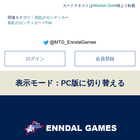
カードテキストは
Wisdom Guild
様より転載
関連カテゴリ：
戦乱のゼンディカー
戦乱のゼンディカー
>
Foil
ログイン
会員登録
表示モード：PC版に切り替える