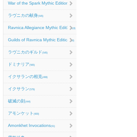
War of the Spark Mythic Edition
(9)
ラヴニカの献身
(545)
Ravnica Allegiance Mythic Edition
(8)
Guilds of Ravnica Mythic Edition
(16)
ラヴニカのギルド
(545)
ドミナリア
(565)
イクサランの相克
(408)
イクサラン
(579)
破滅の刻
(444)
アモンケット
(600)
Amonkhet Invocations
(61)