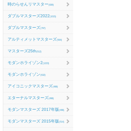
時のらせんリマスター
(836)
ダブルマスターズ2022
(1015)
ダブルマスターズ
(797)
アルティメットマスターズ
(564)
マスターズ25th
(512)
モダンホライゾン2
(1223)
モダンホライゾン
(632)
アイコニックマスターズ
(498)
エターナルマスターズ
(498)
モダンマスターズ 2017年版
(498)
モダンマスターズ 2015年版
(514)