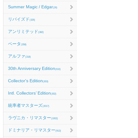
Summer Magic / Edgar
(26)
リバイズド
(326)
アンリミテッド
(382)
ベータ
(358)
アルファ
(318)
30th Anniversary Edition
(610)
Collector's Edition
(303)
Intl. Collectors’ Edition
(302)
統率者マスターズ
(2017)
ラヴニカ・リマスター
(1002)
ドミナリア・リマスター
(913)