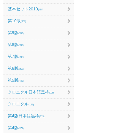
基本セット2010
(498)
第10版
(766)
第9版
(700)
第8版
(700)
第7版
(702)
第6版
(350)
第5版
(449)
クロニクル日本語黒枠
(125)
クロニクル
(125)
第4版日本語黒枠
(378)
第4版
(378)