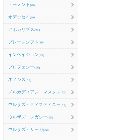
トーメント
(286)
オデッセイ
(700)
アポカリプス
(286)
プレーンシフト
(289)
インベイジョン
(700)
プロフェシー
(286)
ネメシス
(286)
メルカディアン・マスクス
(700)
ウルザズ・ディスティニー
(286)
ウルザズ・レガシー
(291)
ウルザズ・サーガ
(350)