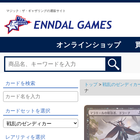
マジック：ザ・ギャザリングの通販サイト
オンラインショップ
カードを検索
トップ
>
戦乱のゼンディカ
ナ
カードセットを選択
レアリティを選択