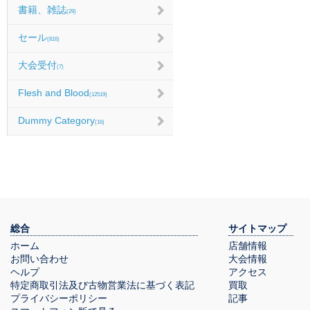
書籍、雑誌
(29)
セール
(816)
大会受付
(7)
Flesh and Blood
(12519)
Dummy Category
(16)
総合
サイトマップ
ホーム
店舗情報
お問い合わせ
大会情報
ヘルプ
アクセス
特定商取引法及び古物営業法に基づく表記
買取
プライバシーポリシー
記事