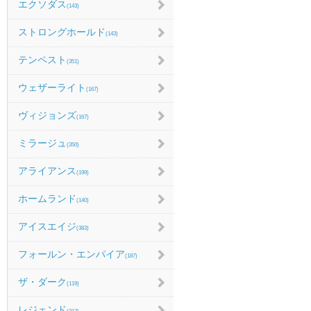
エクソダス
(143)
ストロングホールド
(143)
テンペスト
(351)
ウェザーライト
(167)
ヴィジョンズ
(167)
ミラージュ
(350)
アライアンス
(199)
ホームランド
(140)
アイスエイジ
(383)
フォールン・エンパイア
(187)
ザ・ダーク
(119)
レジェンド