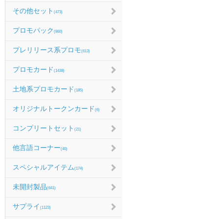
その他セット
(473)
プロモパック
(860)
プレリリース系プロモ
(613)
プロモカード
(1438)
土地系プロモカード
(185)
オリジナルトークンカード
(6)
コンプリートセット
(21)
他言語コーナー
(40)
スペシャルアイテム
(174)
未開封製品
(641)
サプライ
(1123)