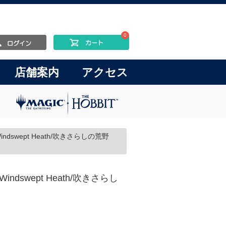
0
店舗案内
アクセス
ndswept Heath/吹きさらしの荒野
indswept Heath/吹きさらし