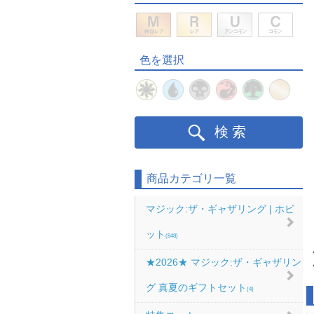
色を選択
検索
商品カテゴリ一覧
マジック:ザ・ギャザリング | ホビ
ット
(848)
★2026★ マジック:ザ・ギャザリン
グ 真夏のギフトセット
(4)