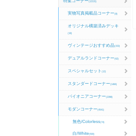
特集コーナー
(12131)
実物写真掲載品コーナー
(8)
オリジナル構築済みデッキ
(18)
ヴィンテージおすすめ品
(153)
デュアルランドコーナー
(62)
スペシャルセット
(12)
スタンダードコーナー
(1484)
パイオニアコーナー
(2398)
モダンコーナー
(4541)
無色/Colorless
(74)
白/White
(500)