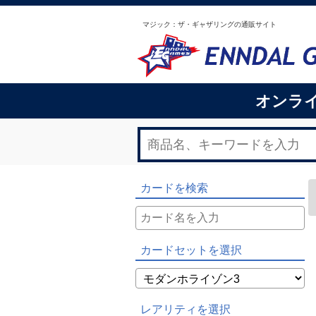
マジック：ザ・ギャザリングの通販サイト
オンラ
カードを検索
カードセットを選択
レアリティを選択