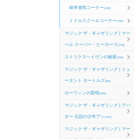
統率者戦コーナー
(4145)
ミドルスクールコーナー
(1587)
マジック:ザ・ギャザリング | マー
ベル スーパー・ヒーローズ
(2735)
ストリクスヘイヴンの秘密
(1536)
マジック:ザ・ギャザリング | ミュ
ータント タートルズ
(984)
ローウィンの昏明
(1045)
マジック:ザ・ギャザリング | アバ
ター 伝説の少年アン
(1447)
マジック:ザ・ギャザリング | マー