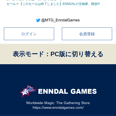
セール
>
【このセールは終了しました】ENNDALの宝物庫、開放!!!
ログイン
会員登録
表示モード：PC版に切り替える
Worldwide Magic: The Gathering Store
https://www.enndalgames.com/