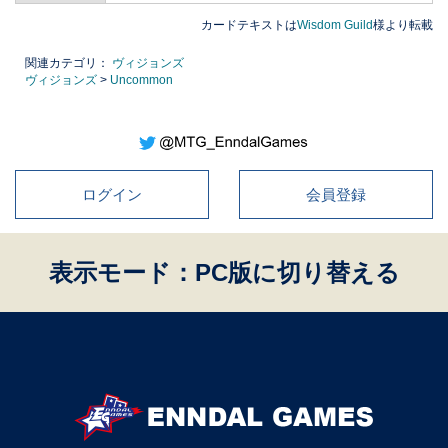
カードテキストは
Wisdom Guild
様より転載
関連カテゴリ：
ヴィジョンズ
ヴィジョンズ
>
Uncommon
ログイン
会員登録
表示モード：PC版に切り替える