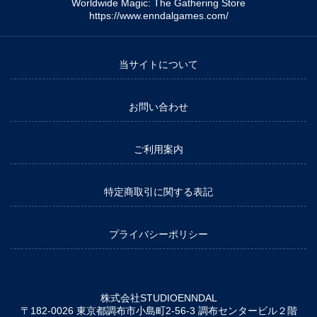
Worldwide Magic: The Gathering Store
https://www.enndalgames.com/
当サイトについて
お問い合わせ
ご利用案内
特定商取引に関する表記
プライバシーポリシー
株式会社STUDIOENNDAL
〒182-0026 東京都調布市小島町2-56-3 調布センタービル２階