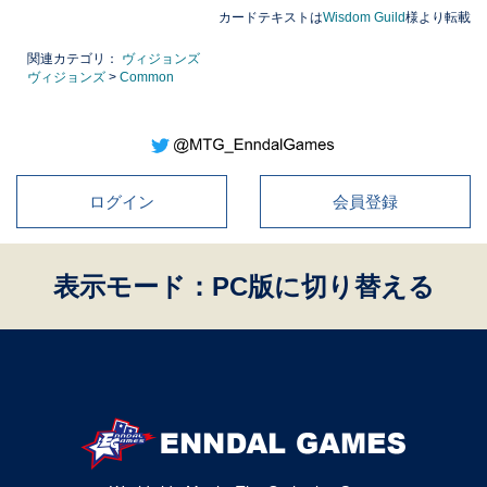
カードテキストは
Wisdom Guild
様より転載
関連カテゴリ：
ヴィジョンズ
ヴィジョンズ
>
Common
ログイン
会員登録
表示モード：PC版に切り替える