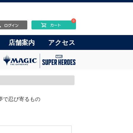
0
店舗案内
アクセス
ker/夢で忍び寄るもの