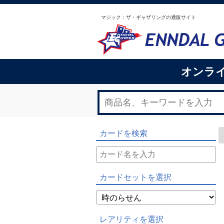
マジック：ザ・ギャザリングの通販サイト
オンラ
カードを検索
カードセットを選択
レアリティを選択