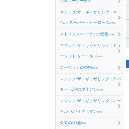
特集コーナー
(12131)
マジック:ザ・ギャザリング | マー
ベル スーパー・ヒーローズ
(2735)
ストリクスヘイヴンの秘密
(1536)
マジック:ザ・ギャザリング | ミュ
ータント タートルズ
(984)
ローウィンの昏明
(1045)
マジック:ザ・ギャザリング | アバ
ター 伝説の少年アン
(1447)
マジック:ザ・ギャザリング | マー
ベル スパイダーマン
(684)
久遠の終端
(1264)