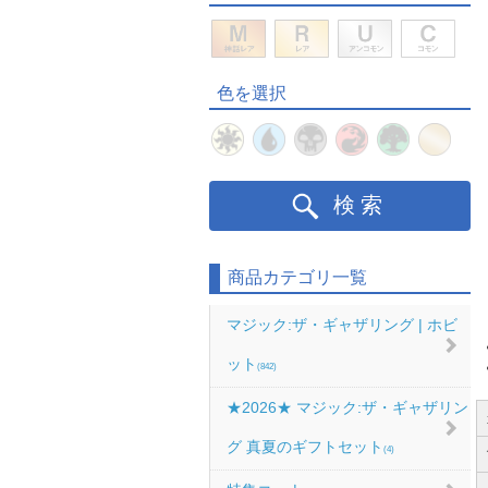
色を選択
検索
商品カテゴリ一覧
マジック:ザ・ギャザリング | ホビ
ット
(842)
★2026★ マジック:ザ・ギャザリン
グ 真夏のギフトセット
(4)