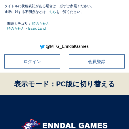
タイトルに状態表記がある場合は、必ずご参照ください。
通販に対する不明点などは
こちら
をご覧ください。
関連カテゴリ：
時のらせん
時のらせん
>
Basic Land
ログイン
会員登録
表示モード：PC版に切り替える