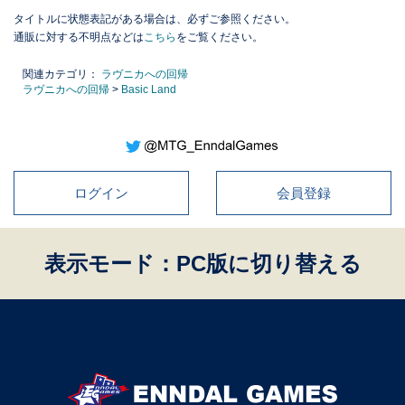
タイトルに状態表記がある場合は、必ずご参照ください。
通販に対する不明点などは
こちら
をご覧ください。
関連カテゴリ：
ラヴニカへの回帰
ラヴニカへの回帰
>
Basic Land
ログイン
会員登録
表示モード：PC版に切り替える