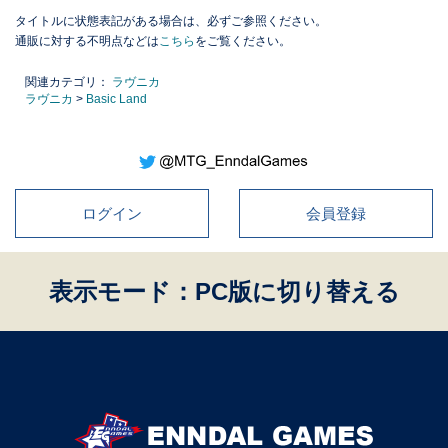
タイトルに状態表記がある場合は、必ずご参照ください。
通販に対する不明点などは
こちら
をご覧ください。
関連カテゴリ：
ラヴニカ
ラヴニカ
>
Basic Land
ログイン
会員登録
表示モード：PC版に切り替える