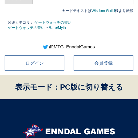
カードテキストは
Wisdom Guild
様より転載
関連カテゴリ：
ゲートウォッチの誓い
ゲートウォッチの誓い
>
Rare/Myth
ログイン
会員登録
表示モード：PC版に切り替える