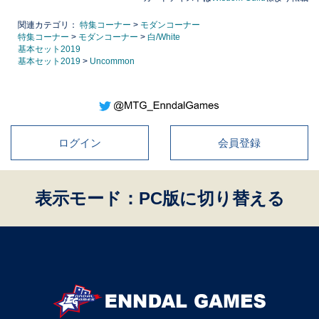
関連カテゴリ：
特集コーナー
>
モダンコーナー
特集コーナー
>
モダンコーナー
>
白/White
基本セット2019
基本セット2019
>
Uncommon
ログイン
会員登録
表示モード：PC版に切り替える