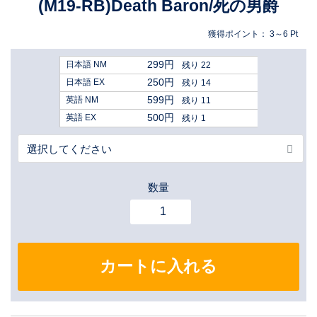
(M19-RB)Death Baron/死の男爵
獲得ポイント：
3～6
Pt
299円
日本語 NM
残り 22
250円
日本語 EX
残り 14
599円
英語 NM
残り 11
500円
英語 EX
残り 1
数量
カートに入れる