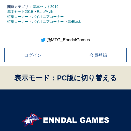
関連カテゴリ：
基本セット2019
基本セット2019
>
Rare/Myth
特集コーナー
>
パイオニアコーナー
特集コーナー
>
パイオニアコーナー
>
黒/Black
ログイン
会員登録
表示モード：PC版に切り替える