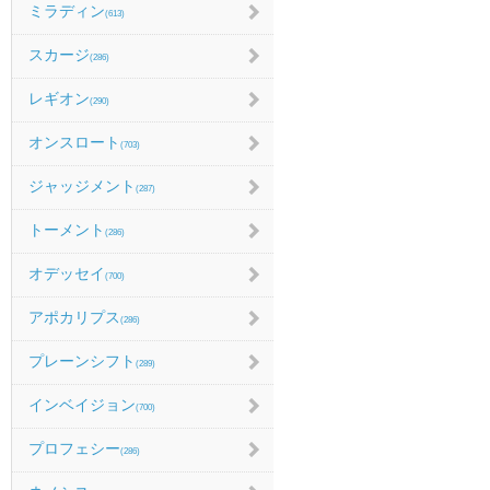
ミラディン
(613)
スカージ
(286)
レギオン
(290)
オンスロート
(703)
ジャッジメント
(287)
トーメント
(286)
オデッセイ
(700)
アポカリプス
(286)
プレーンシフト
(289)
インベイジョン
(700)
プロフェシー
(286)