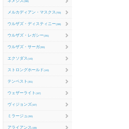
ネメシス
(286)
メルカディアン・マスクス
(700)
ウルザズ・ディスティニー
(286)
ウルザズ・レガシー
(291)
ウルザズ・サーガ
(350)
エクソダス
(143)
ストロングホールド
(143)
テンペスト
(351)
ウェザーライト
(167)
ヴィジョンズ
(167)
ミラージュ
(350)
アライアンス
(199)