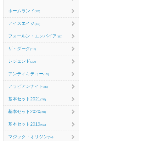
ホームランド
(140)
アイスエイジ
(383)
フォールン・エンパイア
(187)
ザ・ダーク
(119)
レジェンド
(317)
アンティキティー
(104)
アラビアンナイト
(83)
基本セット2021
(789)
基本セット2020
(704)
基本セット2019
(612)
マジック・オリジン
(544)