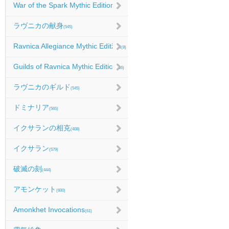
War of the Spark Mythic Edition
(9)
ラヴニカの献身
(545)
Ravnica Allegiance Mythic Edition
(8)
Guilds of Ravnica Mythic Edition
(16)
ラヴニカのギルド
(545)
ドミナリア
(565)
イクサランの相克
(408)
イクサラン
(579)
破滅の刻
(444)
アモンケット
(600)
Amonkhet Invocations
(61)