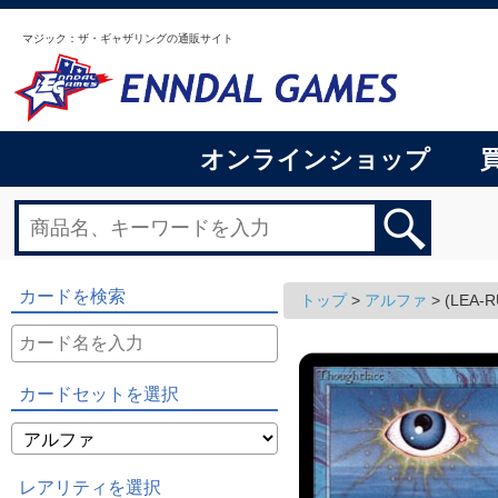
マジック：ザ・ギャザリングの通販サイト
オンラインショップ
カードを検索
トップ
>
アルファ
>
(LEA-
カードセットを選択
レアリティを選択