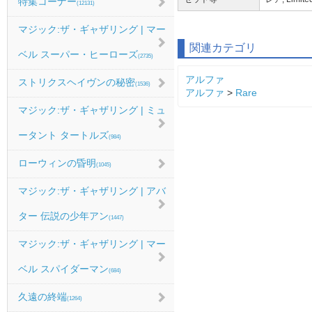
特集コーナー
(12131)
マジック:ザ・ギャザリング | マー
関連カテゴリ
ベル スーパー・ヒーローズ
(2735)
アルファ
ストリクスヘイヴンの秘密
(1536)
アルファ
>
Rare
マジック:ザ・ギャザリング | ミュ
ータント タートルズ
(984)
ローウィンの昏明
(1045)
マジック:ザ・ギャザリング | アバ
ター 伝説の少年アン
(1447)
マジック:ザ・ギャザリング | マー
ベル スパイダーマン
(684)
久遠の終端
(1264)