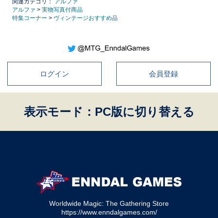
関連カテゴリ：
アルファ
アルファ
>
実物写真付商品
特集コーナー
>
ヴィンテージおすすめ品
ログイン
会員登録
表示モード：PC版に切り替える
Worldwide Magic: The Gathering Store
https://www.enndalgames.com/