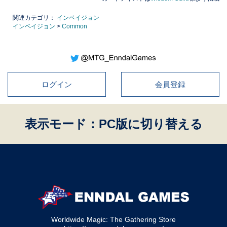
関連カテゴリ：
インベイジョン
インベイジョン
>
Common
ログイン
会員登録
表示モード：PC版に切り替える
Worldwide Magic: The Gathering Store