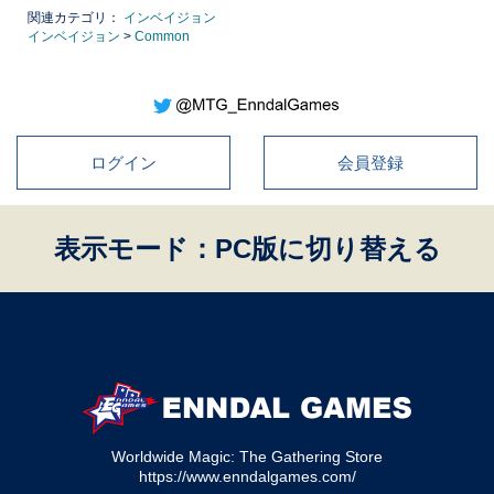
関連カテゴリ：
インベイジョン
インベイジョン
>
Common
ログイン
会員登録
表示モード：PC版に切り替える
Worldwide Magic: The Gathering Store
https://www.enndalgames.com/