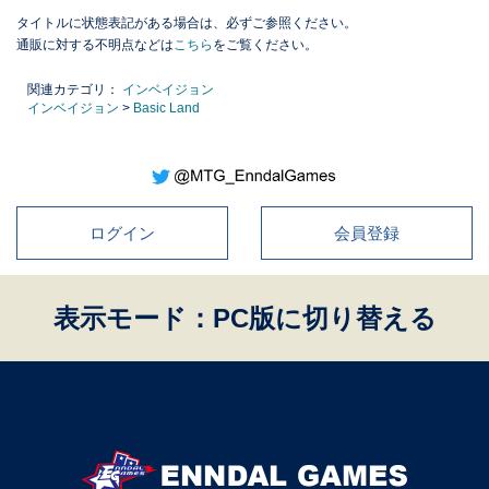
タイトルに状態表記がある場合は、必ずご参照ください。
通販に対する不明点などは
こちら
をご覧ください。
関連カテゴリ：
インベイジョン
インベイジョン
>
Basic Land
ログイン
会員登録
表示モード：PC版に切り替える