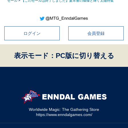
セール
>
【このセールは終了しました】夏本番の燦燦と輝く太陽特集
ログイン
会員登録
表示モード：PC版に切り替える
Worldwide Magic: The Gathering Store
https://www.enndalgames.com/