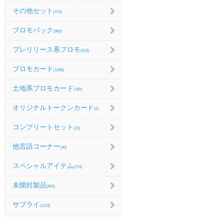
その他セット
(473)
プロモパック
(860)
プレリリース系プロモ
(613)
プロモカード
(1438)
土地系プロモカード
(185)
オリジナルトークンカード
(6)
コンプリートセット
(21)
他言語コーナー
(40)
スペシャルアイテム
(174)
未開封製品
(641)
サプライ
(1123)