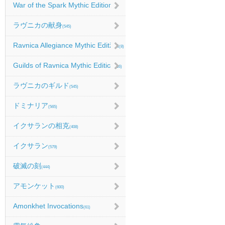
War of the Spark Mythic Edition
(9)
ラヴニカの献身
(545)
Ravnica Allegiance Mythic Edition
(8)
Guilds of Ravnica Mythic Edition
(16)
ラヴニカのギルド
(545)
ドミナリア
(565)
イクサランの相克
(408)
イクサラン
(579)
破滅の刻
(444)
アモンケット
(600)
Amonkhet Invocations
(61)