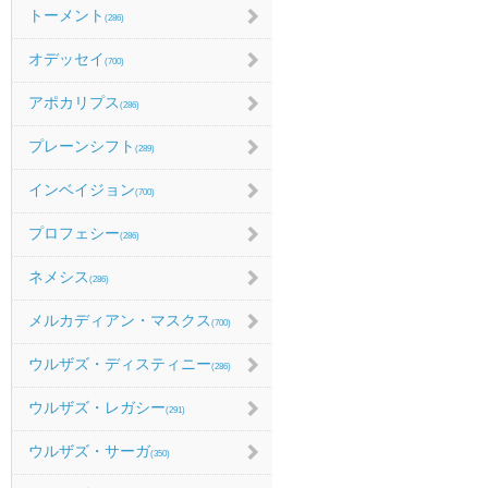
トーメント
(286)
オデッセイ
(700)
アポカリプス
(286)
プレーンシフト
(289)
インベイジョン
(700)
プロフェシー
(286)
ネメシス
(286)
メルカディアン・マスクス
(700)
ウルザズ・ディスティニー
(286)
ウルザズ・レガシー
(291)
ウルザズ・サーガ
(350)