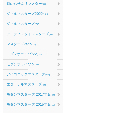
時のらせんリマスター
(836)
ダブルマスターズ2022
(1015)
ダブルマスターズ
(797)
アルティメットマスターズ
(564)
マスターズ25th
(512)
モダンホライゾン2
(1223)
モダンホライゾン
(632)
アイコニックマスターズ
(498)
エターナルマスターズ
(498)
モダンマスターズ 2017年版
(498)
モダンマスターズ 2015年版
(514)