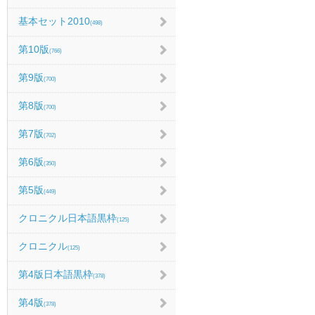
基本セット2010
(498)
第10版
(766)
第9版
(700)
第8版
(700)
第7版
(702)
第6版
(350)
第5版
(449)
クロニクル日本語黒枠
(125)
クロニクル
(125)
第4版日本語黒枠
(378)
第4版
(378)