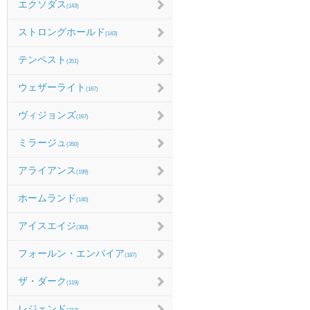
エクソダス
(143)
ストロングホールド
(143)
テンペスト
(351)
ウェザーライト
(167)
ヴィジョンズ
(167)
ミラージュ
(350)
アライアンス
(199)
ホームランド
(140)
アイスエイジ
(383)
フォールン・エンパイア
(187)
ザ・ダーク
(119)
レジェンド