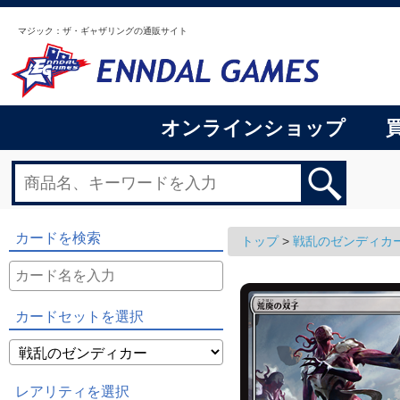
マジック：ザ・ギャザリングの通販サイト
オンラインショップ
カードを検索
トップ
>
戦乱のゼンディカ
カードセットを選択
レアリティを選択