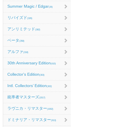
Summer Magic / Edgar
(26)
リバイズド
(326)
アンリミテッド
(382)
ベータ
(358)
アルファ
(318)
30th Anniversary Edition
(610)
Collector's Edition
(303)
Intl. Collectors’ Edition
(302)
統率者マスターズ
(2017)
ラヴニカ・リマスター
(1002)
ドミナリア・リマスター
(913)