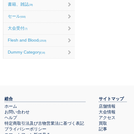
書籍、雑誌
(29)
セール
(816)
大会受付
(7)
Flesh and Blood
(12519)
Dummy Category
(16)
総合
サイトマップ
ホーム
店舗情報
お問い合わせ
大会情報
ヘルプ
アクセス
特定商取引法及び古物営業法に基づく表記
買取
プライバシーポリシー
記事