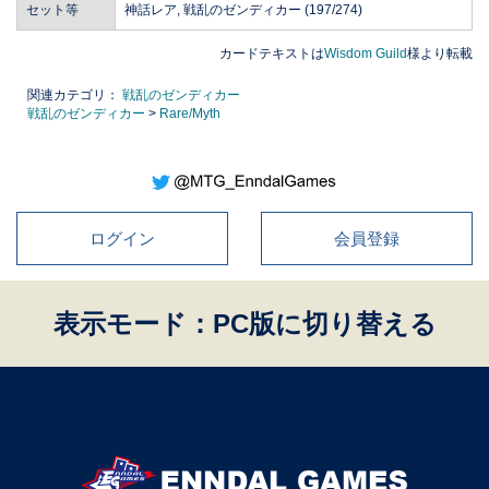
セット等
神話レア, 戦乱のゼンディカー (197/274)
カードテキストは
Wisdom Guild
様より転載
関連カテゴリ：
戦乱のゼンディカー
戦乱のゼンディカー
>
Rare/Myth
ログイン
会員登録
表示モード：PC版に切り替える