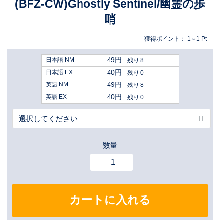
(BFZ-CW)Ghostly Sentinel/幽霊の歩
哨
獲得ポイント：
1～1
Pt
49円
日本語 NM
残り 8
40円
日本語 EX
残り 0
49円
英語 NM
残り 8
40円
英語 EX
残り 0
数量
カートに入れる