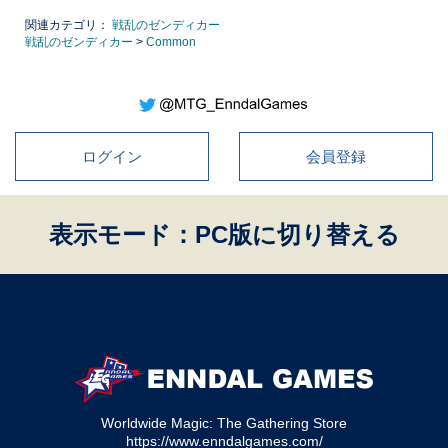
関連カテゴリ：
戦乱のゼンディカー
戦乱のゼンディカー
>
Common
ログイン
会員登録
表示モード：PC版に切り替える
Worldwide Magic: The Gathering Store
https://www.enndalgames.com/