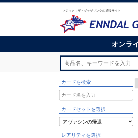
マジック：ザ・ギャザリングの通販サイト
オンラ
カードを検索
カードセットを選択
レアリティを選択