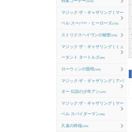
特集コーナー
(12131)
マジック:ザ・ギャザリング | マー
ベル スーパー・ヒーローズ
(2735)
ストリクスヘイヴンの秘密
(1536)
マジック:ザ・ギャザリング | ミュ
ータント タートルズ
(984)
ローウィンの昏明
(1045)
マジック:ザ・ギャザリング | アバ
ター 伝説の少年アン
(1447)
マジック:ザ・ギャザリング | マー
ベル スパイダーマン
(684)
久遠の終端
(1264)