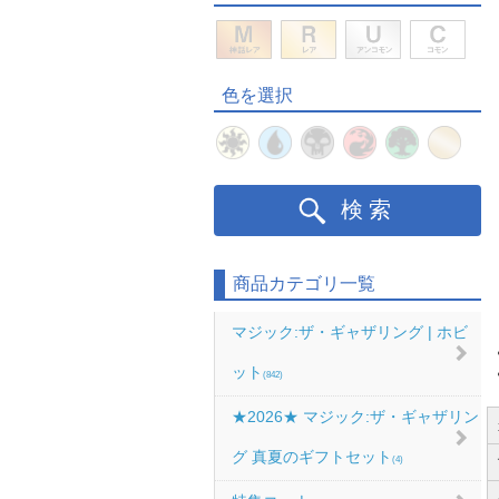
色を選択
検索
商品カテゴリ一覧
マジック:ザ・ギャザリング | ホビ
ット
(842)
★2026★ マジック:ザ・ギャザリン
グ 真夏のギフトセット
(4)