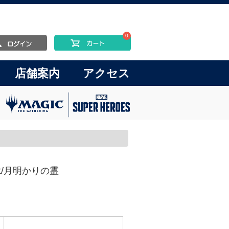
0
店舗案内
アクセス
eist/月明かりの霊