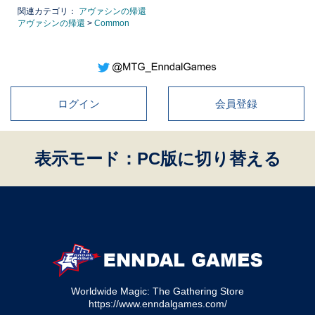
関連カテゴリ：
アヴァシンの帰還
アヴァシンの帰還
>
Common
ログイン
会員登録
表示モード：PC版に切り替える
Worldwide Magic: The Gathering Store
https://www.enndalgames.com/