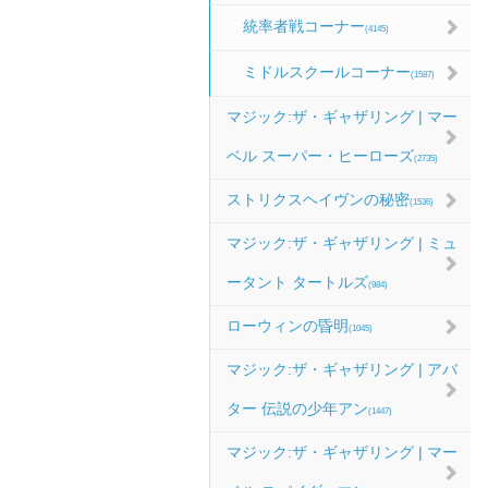
統率者戦コーナー
(4145)
ミドルスクールコーナー
(1587)
マジック:ザ・ギャザリング | マー
ベル スーパー・ヒーローズ
(2735)
ストリクスヘイヴンの秘密
(1536)
マジック:ザ・ギャザリング | ミュ
ータント タートルズ
(984)
ローウィンの昏明
(1045)
マジック:ザ・ギャザリング | アバ
ター 伝説の少年アン
(1447)
マジック:ザ・ギャザリング | マー