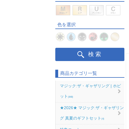
色を選択
検索
商品カテゴリ一覧
マジック:ザ・ギャザリング | ホビ
ット
(848)
★2026★ マジック:ザ・ギャザリン
グ 真夏のギフトセット
(4)