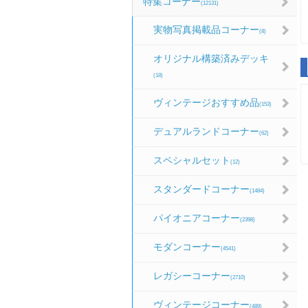
特集コーナー
(12131)
実物写真掲載品コーナー
(8)
オリジナル構築済みデッキ
(18)
ヴィンテージおすすめ品
(153)
デュアルランドコーナー
(62)
スペシャルセット
(12)
スタンダードコーナー
(1484)
パイオニアコーナー
(2398)
モダンコーナー
(4541)
レガシーコーナー
(2710)
ヴィンテージコーナー
(489)