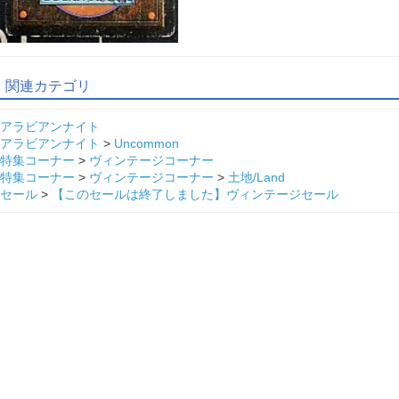
関連カテゴリ
アラビアンナイト
アラビアンナイト
>
Uncommon
特集コーナー
>
ヴィンテージコーナー
特集コーナー
>
ヴィンテージコーナー
>
土地/Land
セール
>
【このセールは終了しました】ヴィンテージセール