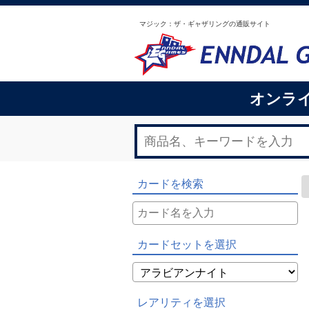
マジック：ザ・ギャザリングの通販サイト
オンラ
カードを検索
カードセットを選択
レアリティを選択