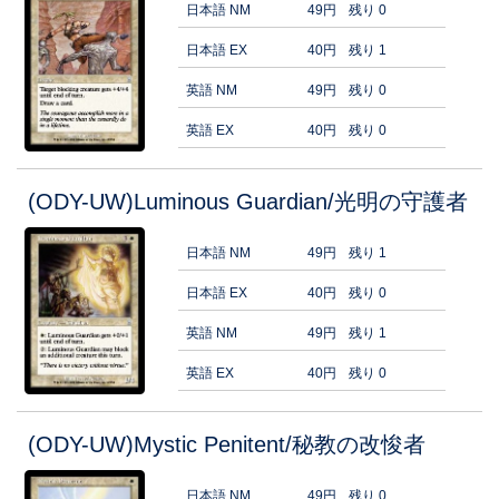
日本語 NM
49円
残り 0
日本語 EX
40円
残り 1
英語 NM
49円
残り 0
英語 EX
40円
残り 0
(ODY-UW)Luminous Guardian/光明の守護者
日本語 NM
49円
残り 1
日本語 EX
40円
残り 0
英語 NM
49円
残り 1
英語 EX
40円
残り 0
(ODY-UW)Mystic Penitent/秘教の改悛者
日本語 NM
49円
残り 0