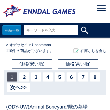
商品一覧
>
オデッセイ
> Uncommon
110件
の商品がございます。
在庫なしを含む
価格(安い順)
価格(高い順)
1
2
3
4
5
6
7
8
次へ>>
(ODY-UW)Animal Boneyard/獣の墓場