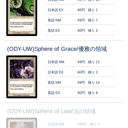
日本語 EX
40円
残り 1
英語 NM
49円
残り 7
英語 EX
40円
残り 3
(ODY-UW)Sphere of Grace/優雅の領域
日本語 NM
49円
残り 12
日本語 EX
40円
残り 2
英語 NM
49円
残り 14
英語 EX
40円
残り 8
(ODY-UW)Sphere of Law/法の領域
日本語 NM
299円
残り 0