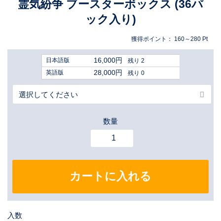
霊気紛争 ブースターボックス (36パ
ック入り)
獲得ポイント：
160～280
Pt
16,000円
日本語版
残り 2
28,000円
英語版
残り 0
数量
カートに入れる
入数