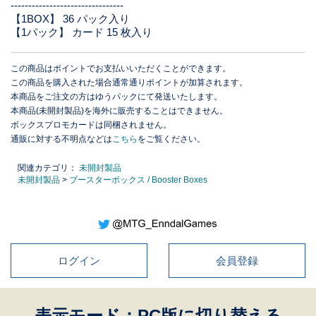
--------------------------------
【1BOX】 36 パック入り
【1パック】 カード 15 枚入り
この商品はポイントでお支払いいただくことができます。
この商品を購入された場合通常通りポイントが加算されます。
本商品をご注文の方はゆうパックにて発送いたします。
本商品(未開封製品)を海外に販売することはできません。
ボックスプロモカードは同梱されません。
通販に対する不明点などは
こちら
をご覧ください。
関連カテゴリ：
未開封製品
未開封製品
>
ブースターボックス / Booster Boxes
ログイン
会員登録
表示モード：PC版に切り替える