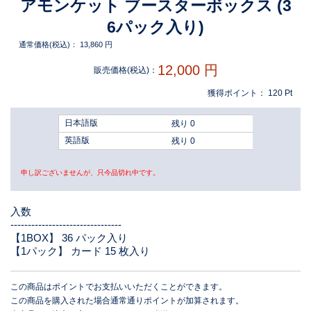
アモンケット ブースターボックス (3
6パック入り)
通常価格(税込)：
13,860
円
12,000
円
販売価格(税込)：
獲得ポイント：
120
Pt
日本語版
残り 0
英語版
残り 0
申し訳ございませんが、只今品切れ中です。
入数
--------------------------------
【1BOX】 36 パック入り
【1パック】 カード 15 枚入り
この商品はポイントでお支払いいただくことができます。
この商品を購入された場合通常通りポイントが加算されます。