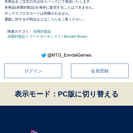
本商品をご注文の方はゆうパックにて発送いたします。
本商品(未開封製品)を海外に販売することはできません。
ボックスプロモカードは同梱されません。
通販に対する不明点などは
こちら
をご覧ください。
関連カテゴリ：
未開封製品
未開封製品
>
ブースターボックス / Booster Boxes
ログイン
会員登録
表示モード：PC版に切り替える