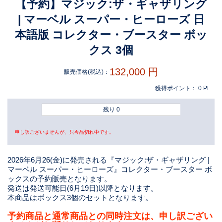
【予約】マジック:ザ・ギャザリング
| マーベル スーパー・ヒーローズ 日
本語版 コレクター・ブースター ボッ
クス 3個
132,000
円
販売価格(税込)：
獲得ポイント：
0
Pt
残り 0
申し訳ございませんが、只今品切れ中です。
2026年6月26(金)に発売される『マジック:ザ・ギャザリング |
マーベル スーパー・ヒーローズ』コレクター・ブースター ボ
ックスの予約販売となります。
発送は発送可能日(6月19日)以降となります。
本商品はボックス3個のセットとなります。
予約商品と通常商品との同時注文は、申し訳ござい