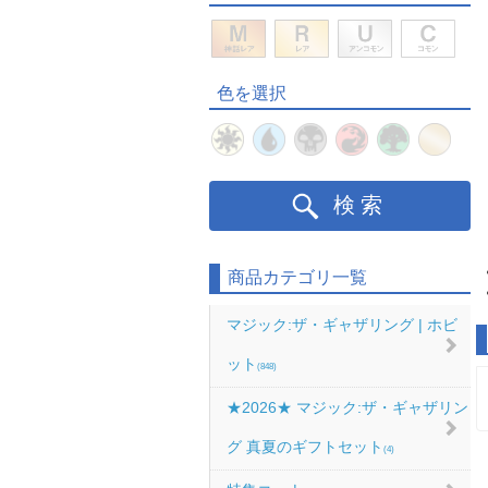
色を選択
検索
商品カテゴリ一覧
マジック:ザ・ギャザリング | ホビ
ット
(848)
★2026★ マジック:ザ・ギャザリン
グ 真夏のギフトセット
(4)