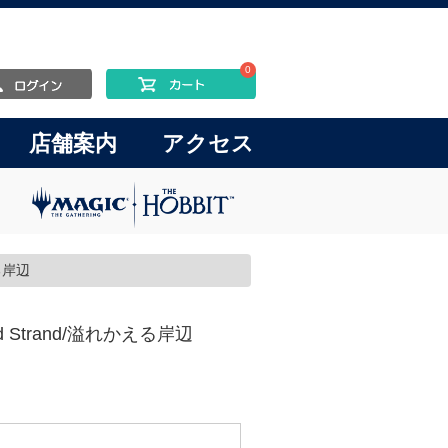
0
店舗案内
アクセス
える岸辺
oded Strand/溢れかえる岸辺