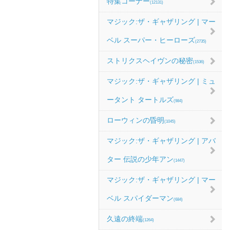
特集コーナー
(12131)
マジック:ザ・ギャザリング | マー
ベル スーパー・ヒーローズ
(2735)
ストリクスヘイヴンの秘密
(1536)
マジック:ザ・ギャザリング | ミュ
ータント タートルズ
(984)
ローウィンの昏明
(1045)
マジック:ザ・ギャザリング | アバ
ター 伝説の少年アン
(1447)
マジック:ザ・ギャザリング | マー
ベル スパイダーマン
(684)
久遠の終端
(1264)