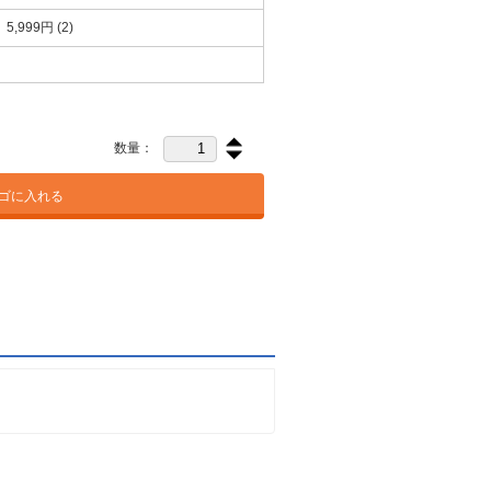
5,999円
(2)
数量：
ゴに入れる