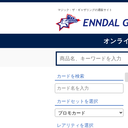
マジック：ザ・ギャザリングの通販サイト
オンラ
カードを検索
カードセットを選択
レアリティを選択