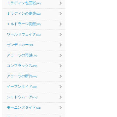
ミラディン包囲戦
(310)
ミラディンの傷跡
(500)
エルドラージ覚醒
(496)
ワールドウェイク
(290)
ゼンディカー
(520)
アラーラの再誕
(290)
コンフラックス
(290)
アラーラの断片
(498)
イーブンタイド
(360)
シャドウムーア
(614)
モーニングタイド
(301)