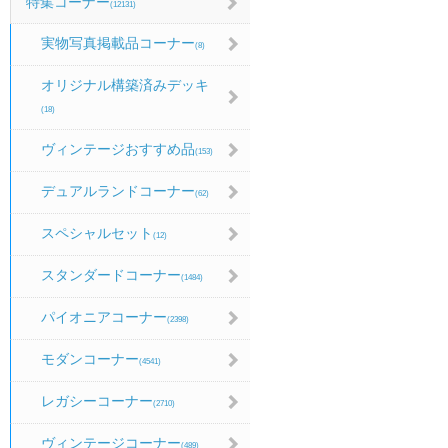
特集コーナー
(12131)
実物写真掲載品コーナー
(8)
オリジナル構築済みデッキ
(18)
ヴィンテージおすすめ品
(153)
デュアルランドコーナー
(62)
スペシャルセット
(12)
スタンダードコーナー
(1484)
パイオニアコーナー
(2398)
モダンコーナー
(4541)
レガシーコーナー
(2710)
ヴィンテージコーナー
(489)