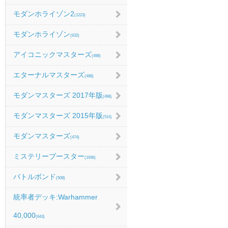
モダンホライゾン2
(1223)
モダンホライゾン
(632)
アイコニックマスターズ
(498)
エターナルマスターズ
(498)
モダンマスターズ 2017年版
(498)
モダンマスターズ 2015年版
(514)
モダンマスターズ
(474)
ミステリーブースター
(1936)
バトルボンド
(508)
統率者デッキ:Warhammer
40,000
(643)