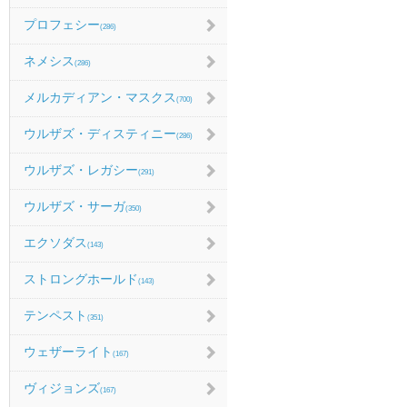
プロフェシー
(286)
ネメシス
(286)
メルカディアン・マスクス
(700)
ウルザズ・ディスティニー
(286)
ウルザズ・レガシー
(291)
ウルザズ・サーガ
(350)
エクソダス
(143)
ストロングホールド
(143)
テンペスト
(351)
ウェザーライト
(167)
ヴィジョンズ
(167)