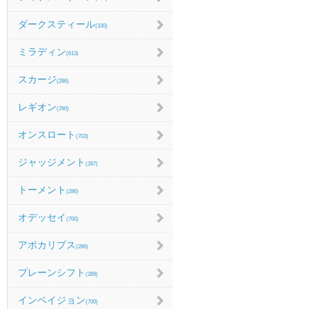
ダークスティール
(330)
ミラディン
(613)
スカージ
(286)
レギオン
(290)
オンスロート
(703)
ジャッジメント
(287)
トーメント
(286)
オデッセイ
(700)
アポカリプス
(286)
プレーンシフト
(289)
インベイジョン
(700)