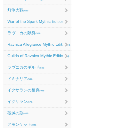
灯争大戦
(684)
War of the Spark Mythic Edition
(9)
ラヴニカの献身
(545)
Ravnica Allegiance Mythic Edition
(8)
Guilds of Ravnica Mythic Edition
(16)
ラヴニカのギルド
(545)
ドミナリア
(565)
イクサランの相克
(408)
イクサラン
(579)
破滅の刻
(444)
アモンケット
(600)