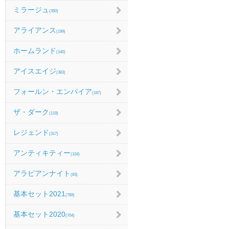
ミラージュ
(350)
アライアンス
(199)
ホームランド
(140)
アイスエイジ
(383)
フォールン・エンパイア
(187)
ザ・ダーク
(119)
レジェンド
(317)
アンティキティー
(104)
アラビアンナイト
(83)
基本セット2021
(789)
基本セット2020
(704)