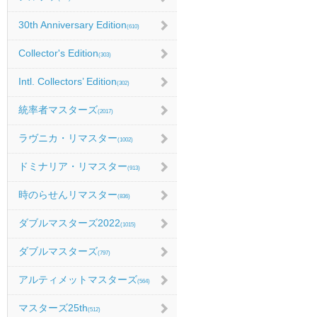
30th Anniversary Edition
(610)
Collector's Edition
(303)
Intl. Collectors’ Edition
(302)
統率者マスターズ
(2017)
ラヴニカ・リマスター
(1002)
ドミナリア・リマスター
(913)
時のらせんリマスター
(836)
ダブルマスターズ2022
(1015)
ダブルマスターズ
(797)
アルティメットマスターズ
(564)
マスターズ25th
(512)