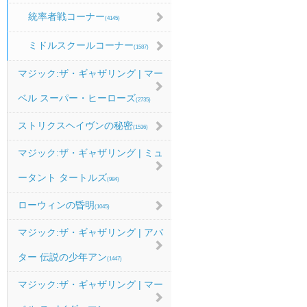
統率者戦コーナー
(4145)
ミドルスクールコーナー
(1587)
マジック:ザ・ギャザリング | マー
ベル スーパー・ヒーローズ
(2735)
ストリクスヘイヴンの秘密
(1536)
マジック:ザ・ギャザリング | ミュ
ータント タートルズ
(984)
ローウィンの昏明
(1045)
マジック:ザ・ギャザリング | アバ
ター 伝説の少年アン
(1447)
マジック:ザ・ギャザリング | マー