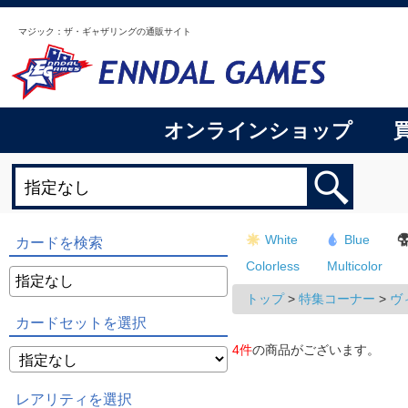
マジック：ザ・ギャザリングの通販サイト
オンラインショップ
White
Blue
カードを検索
Colorless
Multicolor
トップ
>
特集コーナー
>
ヴ
カードセットを選択
4件
の商品がございます。
レアリティを選択