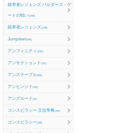
統率者レジェンズ:バルダーズ・ゲ
ートの戦い
(1496)
統率者レジェンズ
(1230)
Jumpstart
(495)
アンフィニティ
(1087)
アンサクションド
(101)
アンステーブル
(556)
アンヒンジド
(281)
アングルード
(94)
コンスピラシー:王位争奪
(442)
コンスピラシー
(420)