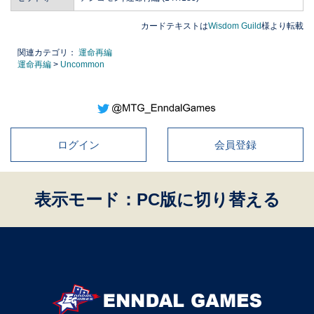
カードテキストは
Wisdom Guild
様より転載
関連カテゴリ：
運命再編
運命再編
>
Uncommon
ログイン
会員登録
表示モード：PC版に切り替える